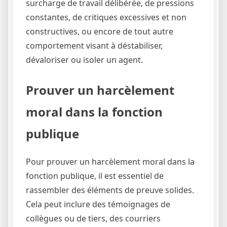
surcharge de travail délibérée, de pressions
constantes, de critiques excessives et non
constructives, ou encore de tout autre
comportement visant à déstabiliser,
dévaloriser ou isoler un agent.
Prouver un harcèlement
moral dans la fonction
publique
Pour prouver un harcèlement moral dans la
fonction publique, il est essentiel de
rassembler des éléments de preuve solides.
Cela peut inclure des témoignages de
collègues ou de tiers, des courriers