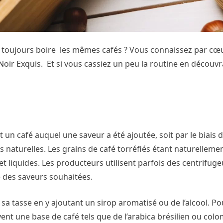
toujours boire les mêmes cafés ? Vous connaissez par cœu
Noir Exquis. Et si vous cassiez un peu la routine en découv
st un café auquel une saveur a été ajoutée, soit par le biais 
 naturelles. Les grains de café torréfiés étant naturelleme
 et liquides. Les producteurs utilisent parfois des centrifug
ne des saveurs souhaitées.
a tasse en y ajoutant un sirop aromatisé ou de l’alcool. P
ent une base de café tels que de l’arabica brésilien ou col