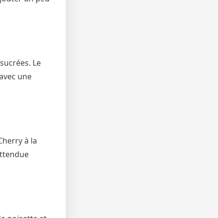
sucrées. Le
 avec une
Cherry à la
attendue