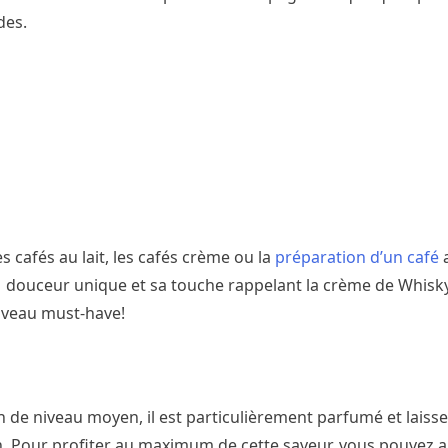
des.
s cafés au lait, les cafés crème ou la
préparation d’un café
a
ne douceur unique et sa touche rappelant la crème de Whisky
ouveau must-have!
 de niveau moyen, il est particulièrement parfumé et laiss
. Pour profiter au maximum de cette saveur, vous pouvez a