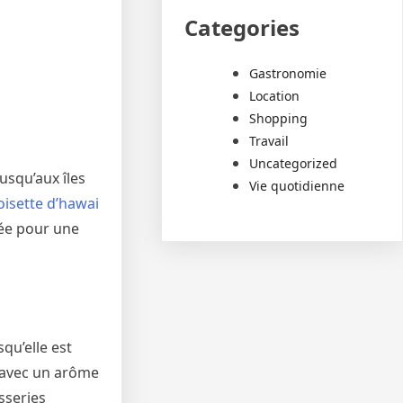
Categories
Gastronomie
Location
Shopping
Travail
Uncategorized
usqu’aux îles
Vie quotidienne
oisette d’hawai
tée pour une
qu’elle est
s avec un arôme
sseries