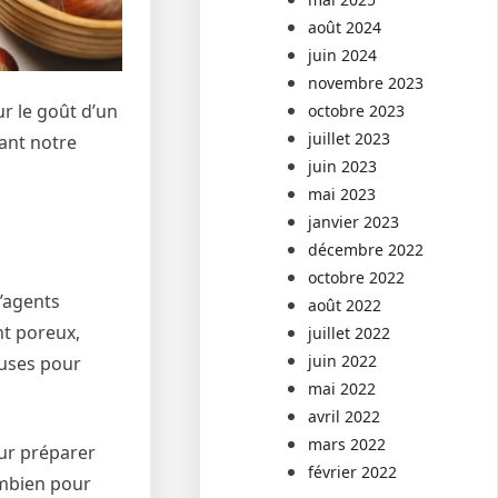
août 2024
juin 2024
novembre 2023
r le goût d’un
octobre 2023
juillet 2023
rant notre
juin 2023
mai 2023
janvier 2023
décembre 2022
octobre 2022
d’agents
août 2022
nt poreux,
juillet 2022
juin 2022
euses pour
mai 2022
avril 2022
mars 2022
our préparer
février 2022
ombien pour