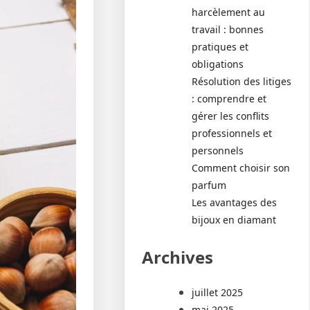
harcèlement au
travail : bonnes
pratiques et
obligations
Résolution des litiges
: comprendre et
gérer les conflits
professionnels et
personnels
Comment choisir son
parfum
Les avantages des
bijoux en diamant
Archives
juillet 2025
mai 2025