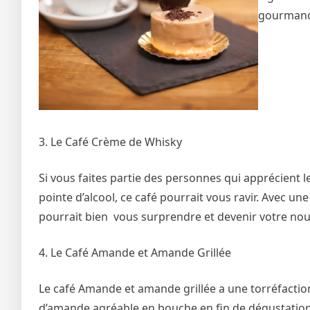
gourman
3. Le Café Crème de Whisky
Si vous faites partie des personnes qui apprécient le
pointe d’alcool, ce café pourrait vous ravir. Avec u
pourrait bien vous surprendre et devenir votre n
4. Le Café Amande et Amande Grillée
Le café Amande et amande grillée a une torréfaction
d’amande agréable en bouche en fin de dégustation