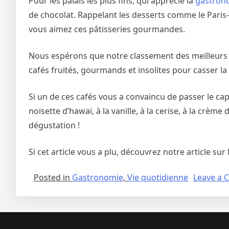
Pour les palais les plus fins, qui apprécie la
gastron
de chocolat. Rappelant les desserts comme le Paris-B
vous aimez ces pâtisseries gourmandes.
Nous espérons que notre classement des meilleurs 
cafés fruités, gourmands et insolites pour casser l
Si un de ces cafés vous a convaincu de passer le cap
noisette d’hawaï, à la vanille, à la cerise, à la crèm
dégustation !
Si cet article vous a plu, découvrez notre article sur
Posted in
Gastronomie
,
Vie quotidienne
Leave a