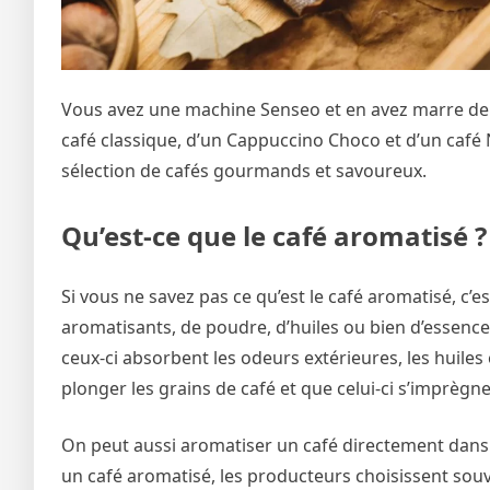
Vous avez une machine Senseo et en avez marre de 
café classique, d’un Cappuccino Choco et d’un café 
sélection de cafés gourmands et savoureux.
Qu’est-ce que le café aromatisé ?
Si vous ne savez pas ce qu’est le café aromatisé, c’e
aromatisants, de poudre, d’huiles ou bien d’essences
ceux-ci absorbent les odeurs extérieures, les huiles
plonger les grains de café et que celui-ci s’imprèg
On peut aussi aromatiser un café directement dans s
un café aromatisé, les producteurs choisissent souv