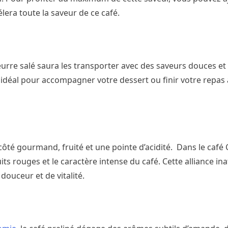
lera toute la saveur de ce café.
rre salé saura les transporter avec des saveurs douces et 
 idéal pour accompagner votre dessert ou finir votre repas
ôté gourmand, fruité et une pointe d’acidité. Dans le café 
ts rouges et le caractère intense du café. Cette alliance in
ouceur et de vitalité.